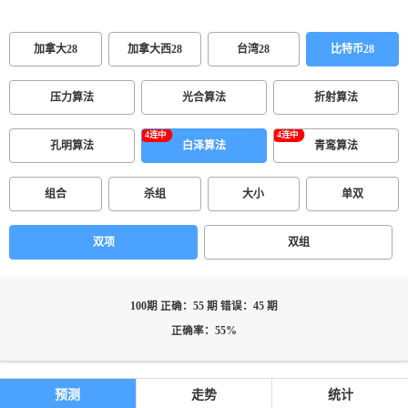
加拿大28
加拿大西28
台湾28
比特币28
压力算法
光合算法
折射算法
孔明算法
白泽算法
青鸾算法
组合
杀组
大小
单双
双项
双组
100期 正确：55 期 错误：45 期
正确率：55%
预测
走势
统计