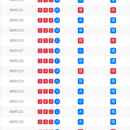
08091232
4
3
5
12
大
错
08091231
9
0
0
09
单
中
08091230
0
6
4
10
大
错
08091229
1
9
0
10
单
错
08091228
9
5
8
22
双
中
08091227
1
7
8
16
小
错
08091226
3
5
9
17
双
错
08091225
3
4
3
10
双
中
08091224
5
2
4
11
双
错
08091223
7
2
1
10
大
错
08091222
2
8
4
14
小
错
08091221
1
9
2
12
大
错
08091220
2
3
5
10
大
错