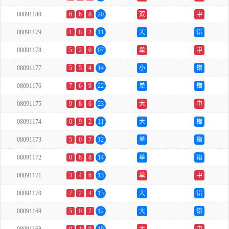
08091180
6
6
8
20
双
中
08091179
1
8
2
11
大
错
08091178
5
2
0
07
单
中
08091177
5
5
4
14
小
错
08091176
7
6
9
22
单
错
08091175
9
8
6
23
大
中
08091174
0
9
2
11
大
错
08091173
5
0
7
12
单
错
08091172
0
6
8
14
单
错
08091171
3
4
6
13
单
中
08091170
7
2
4
13
大
错
08091169
5
0
7
12
大
错