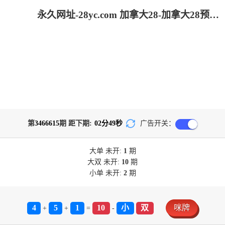
永久网址-28yc.com 加拿大28-加拿大28预测官网咪牌|加拿大28咪牌结果查询|加拿大pc28在线预测|加拿大预测在线PC预测|飞飞加拿大PC咪牌在线预测_专注研究_官方!
第
3466615
期 距下期:
02
分
49
秒
广告开关：
大单
未开:
1
期
大双
未开:
10
期
小单
未开:
2
期
4
5
1
10
小
双
咪牌
+
+
=
-