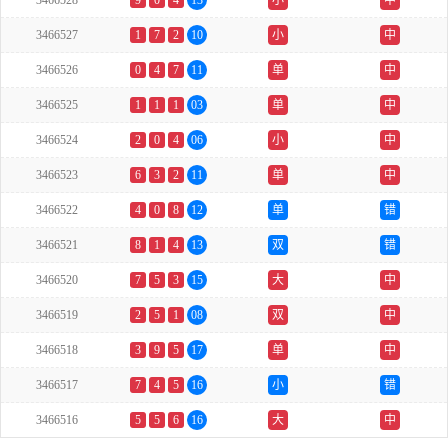
3466528
9
0
4
13
小
中
3466527
1
7
2
10
小
中
3466526
0
4
7
11
单
中
3466525
1
1
1
03
单
中
3466524
2
0
4
06
小
中
3466523
6
3
2
11
单
中
3466522
4
0
8
12
单
错
3466521
8
1
4
13
双
错
3466520
7
5
3
15
大
中
3466519
2
5
1
08
双
中
3466518
3
9
5
17
单
中
3466517
7
4
5
16
小
错
3466516
5
5
6
16
大
中