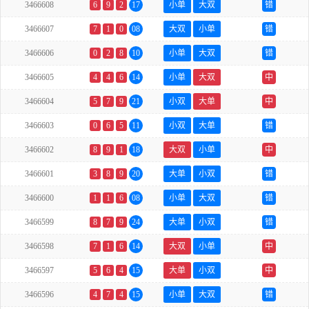
3466608
6
9
2
17
小单
大双
错
3466607
7
1
0
08
大双
小单
错
3466606
0
2
8
10
小单
大双
错
3466605
4
4
6
14
小单
大双
中
3466604
5
7
9
21
小双
大单
中
3466603
0
6
5
11
小双
大单
错
3466602
8
9
1
18
大双
小单
中
3466601
3
8
9
20
大单
小双
错
3466600
1
1
6
08
小单
大双
错
3466599
8
7
9
24
大单
小双
错
3466598
7
1
6
14
大双
小单
中
3466597
5
6
4
15
大单
小双
中
3466596
4
7
4
15
小单
大双
错