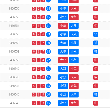
3466557
3
4
0
07
大双
小单
中
3466556
5
2
7
14
小单
大双
中
3466555
5
2
8
15
小双
大单
中
3466554
4
6
1
11
小单
大双
中
3466553
8
9
6
23
小单
大双
错
3466552
5
2
2
09
大单
小双
错
3466551
6
1
7
14
大单
小双
错
3466550
9
9
4
22
大双
小单
中
3466549
0
0
1
01
大双
小单
中
3466548
8
7
0
15
小双
大单
中
3466547
5
3
7
15
小双
大单
中
3466546
3
8
9
20
小双
大单
错
3466545
3
9
3
15
小双
大单
中