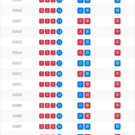
61819
7
9
5
21
小
双
错
61818
9
2
7
18
小
单
错
61817
3
1
9
13
小
单
中
61816
6
5
3
14
大
单
中
61815
7
1
5
13
小
双
中
61814
3
1
3
07
小
双
中
61813
1
7
7
15
小
双
错
61812
1
7
0
08
小
单
中
61811
7
9
9
25
小
单
中
61810
7
4
7
18
小
双
中
61809
8
0
7
15
小
单
中
61808
0
2
7
09
大
单
中
61807
3
1
0
04
大
单
错