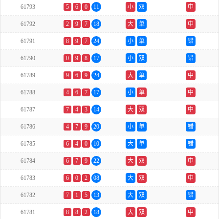
61793
5
6
0
11
小
双
中
61792
2
9
7
18
大
单
中
61791
8
9
7
24
小
单
错
61790
0
9
8
17
小
双
错
61789
9
6
9
24
大
单
中
61788
4
6
7
17
小
单
中
61787
7
4
3
14
大
双
中
61786
4
7
9
20
小
单
错
61785
6
4
0
10
大
单
错
61784
6
7
9
22
大
双
中
61783
6
0
2
08
大
双
中
61782
7
1
5
13
大
双
错
61781
8
8
2
18
大
双
中