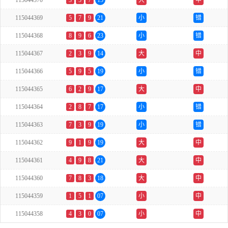
115044370
3
5
7
15
大
中
115044369
5
7
9
21
小
错
115044368
8
9
6
23
小
错
115044367
2
3
9
14
大
中
115044366
5
9
5
19
小
错
115044365
6
2
9
17
大
中
115044364
2
8
7
17
小
错
115044363
7
3
9
19
小
错
115044362
9
1
9
19
大
中
115044361
4
9
8
21
大
中
115044360
7
8
3
18
大
中
115044359
1
5
1
07
小
中
115044358
4
3
0
07
小
中