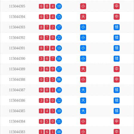
115044395
6
0
4
10
小
中
115044394
6
5
4
15
大
中
115044393
8
7
2
17
小
错
115044392
6
7
9
22
小
错
115044391
8
7
4
19
小
错
115044390
3
6
7
16
小
错
115044389
2
6
9
17
大
中
115044388
0
1
5
06
小
中
115044387
9
0
1
10
大
错
115044386
3
9
0
12
大
错
115044385
1
4
5
10
大
错
115044384
6
5
0
11
小
中
115044383
1
6
1
08
小
中