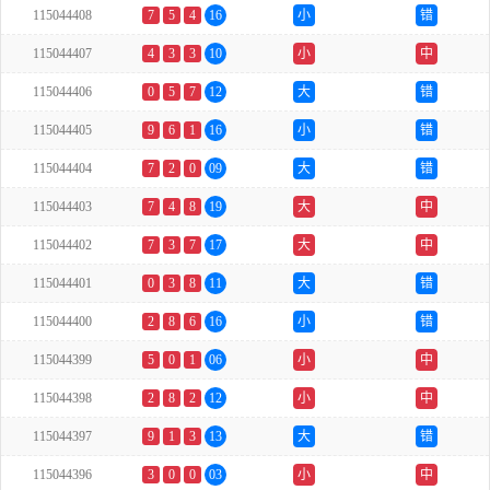
115044408
7
5
4
16
小
错
115044407
4
3
3
10
小
中
115044406
0
5
7
12
大
错
115044405
9
6
1
16
小
错
115044404
7
2
0
09
大
错
115044403
7
4
8
19
大
中
115044402
7
3
7
17
大
中
115044401
0
3
8
11
大
错
115044400
2
8
6
16
小
错
115044399
5
0
1
06
小
中
115044398
2
8
2
12
小
中
115044397
9
1
3
13
大
错
115044396
3
0
0
03
小
中