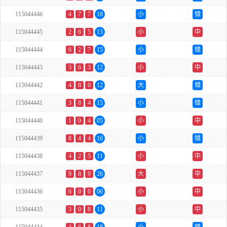
115044446
4
7
7
18
小
错
115044445
2
6
5
13
小
中
115044444
6
2
7
15
小
错
115044443
3
6
3
12
小
中
115044442
4
8
0
12
大
错
115044441
3
8
4
15
小
错
115044440
1
0
4
05
小
中
115044439
8
4
4
16
小
错
115044438
4
2
5
11
小
中
115044437
9
8
9
26
大
中
115044436
6
0
0
06
小
中
115044435
3
0
8
11
小
中