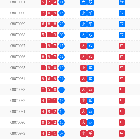
08070991
5
2
4
11
大
双
错
08070990
7
0
9
16
小
单
错
08070989
6
8
8
22
小
单
错
08070988
5
1
3
09
大
双
错
08070987
1
9
7
17
大
双
中
08070986
8
9
7
24
大
双
中
08070985
1
9
0
10
小
单
中
08070984
9
6
9
24
大
单
中
08070983
7
5
8
20
大
双
中
08070982
4
7
1
12
小
单
中
08070981
4
9
2
15
大
双
中
08070980
8
5
2
15
大
双
中
08070979
4
2
1
07
小
单
中