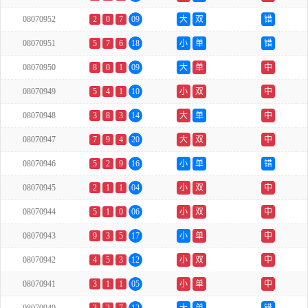
08070952
2
0
7
09
大
双
错
08070951
5
7
6
18
小
单
错
08070950
8
0
1
09
大
单
中
08070949
5
4
1
10
小
双
中
08070948
3
8
3
14
大
单
中
08070947
7
9
4
20
大
双
中
08070946
5
2
9
16
小
单
错
08070945
2
1
1
04
小
双
中
08070944
5
1
0
06
小
双
中
08070943
9
3
5
17
小
单
中
08070942
4
5
3
12
小
双
中
08070941
3
1
1
05
小
单
中