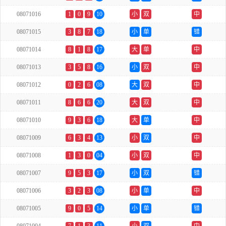
08071016
1
0
9
10
小
双
中
08071015
3
8
7
18
小
单
错
08071014
8
1
8
17
大
单
中
08071013
3
5
8
16
小
双
中
08071012
0
2
6
08
大
双
中
08071011
8
6
6
20
大
双
中
08071010
9
3
6
18
大
单
中
08071009
6
3
4
13
小
双
中
08071008
1
3
0
04
小
双
中
08071007
9
5
3
17
小
双
错
08071006
3
2
3
08
小
单
中
08071005
9
0
5
14
小
单
错