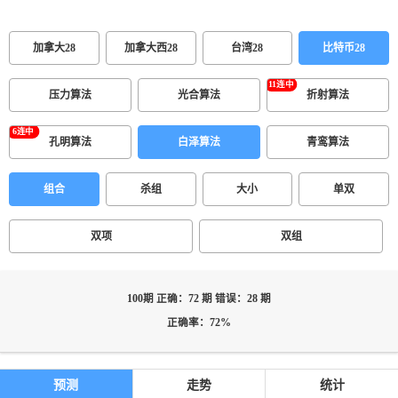
加拿大28
加拿大西28
台湾28
比特币28
压力算法
光合算法
折射算法
孔明算法
白泽算法
青鸾算法
组合
杀组
大小
单双
双项
双组
100期 正确：72 期 错误：28 期
正确率：72%
预测
走势
统计