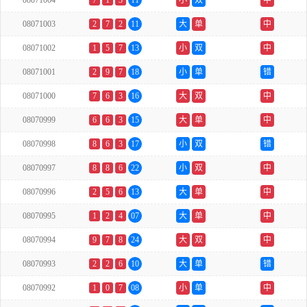
08071004
7
1
3
11
小
双
中
08071003
2
7
2
11
大
单
中
08071002
1
5
7
13
小
双
中
08071001
2
9
7
18
小
单
错
08071000
7
6
3
16
大
双
中
08070999
6
6
3
15
大
单
中
08070998
8
6
3
17
小
双
错
08070997
8
8
6
22
小
双
中
08070996
2
5
6
13
大
单
中
08070995
1
2
4
07
大
单
中
08070994
9
7
8
24
大
双
中
08070993
2
2
6
10
大
单
错
08070992
1
0
7
08
小
单
中