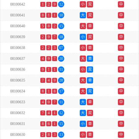
08100642
1
2
9
12
小
双
中
08100641
8
1
1
10
大
双
中
08100640
5
8
2
15
大
单
中
08100639
2
9
7
18
小
双
中
08100638
2
2
3
07
小
单
中
08100637
4
9
7
20
大
单
中
08100636
9
1
1
11
小
双
中
08100635
7
4
9
20
大
单
中
08100634
8
1
8
17
大
双
中
08100633
4
0
7
11
大
单
中
08100632
7
4
1
12
大
双
中
08100631
8
6
1
15
小
单
中
08100630
2
8
3
13
小
单
中