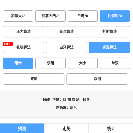
加拿大28
加拿大西28
台湾28
比特币28
压力算法
光合算法
折射算法
孔明算法
白泽算法
青鸾算法
组合
杀组
大小
单双
双项
双组
100期 正确：81 期 错误：19 期
正确率：81%
预测
走势
统计