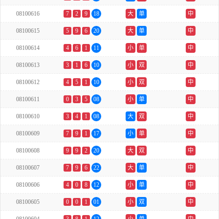
08100616
7
2
9
18
大
单
中
08100615
5
9
6
20
大
单
中
08100614
4
6
1
11
小
单
中
08100613
3
1
6
10
小
双
中
08100612
4
5
1
10
小
双
中
08100611
0
3
5
08
小
单
中
08100610
3
4
1
08
大
双
中
08100609
7
9
1
17
小
单
中
08100608
9
9
2
20
大
双
中
08100607
7
9
6
22
大
单
中
08100606
4
0
8
12
小
单
中
08100605
0
0
1
01
小
双
中