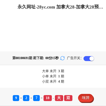
永久网址-28yc.com 加拿大28-加拿大28预测官网咪牌|加拿大28咪牌结果查询|加拿大pc28在线预测|加拿大预测在线PC预测|飞飞加拿大PC咪牌在线预测_专注研究_官方!
第
08100691
期 距下期:
00
分
15
秒
广告开关：
大单
未开:
3
期
小单
未开:
1
期
小双
未开:
4
期
9
2
7
18
大
双
咪牌
+
+
=
-