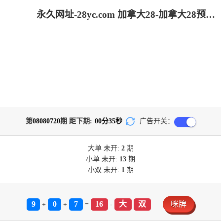
永久网址-28yc.com 加拿大28-加拿大28预测官网咪牌|加拿大28咪牌结果查询|加拿大pc28在线预测|加拿大预测在线PC预测|飞飞加拿大PC咪牌在线预测_专注研究_官方!
第
08080720
期 距下期:
00
分
35
秒
广告开关：
大单
未开:
2
期
小单
未开:
13
期
小双
未开:
1
期
9
0
7
16
大
双
咪牌
+
+
=
-