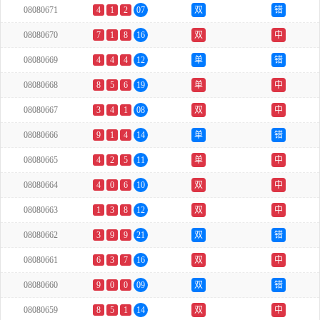
08080671
4
1
2
07
双
错
08080670
7
1
8
16
双
中
08080669
4
4
4
12
单
错
08080668
8
5
6
19
单
中
08080667
3
4
1
08
双
中
08080666
9
1
4
14
单
错
08080665
4
2
5
11
单
中
08080664
4
0
6
10
双
中
08080663
1
3
8
12
双
中
08080662
3
9
9
21
双
错
08080661
6
3
7
16
双
中
08080660
9
0
0
09
双
错
08080659
8
5
1
14
双
中