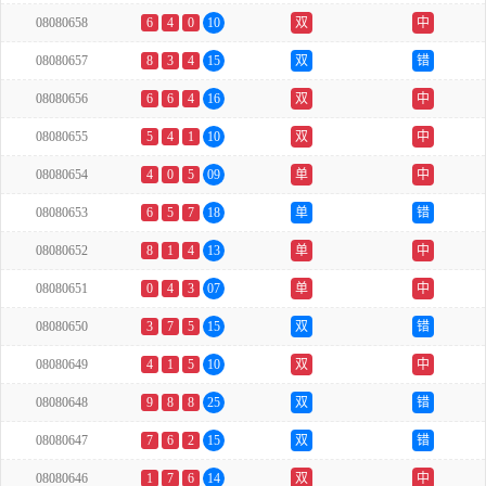
08080658
6
4
0
10
双
中
08080657
8
3
4
15
双
错
08080656
6
6
4
16
双
中
08080655
5
4
1
10
双
中
08080654
4
0
5
09
单
中
08080653
6
5
7
18
单
错
08080652
8
1
4
13
单
中
08080651
0
4
3
07
单
中
08080650
3
7
5
15
双
错
08080649
4
1
5
10
双
中
08080648
9
8
8
25
双
错
08080647
7
6
2
15
双
错
08080646
1
7
6
14
双
中