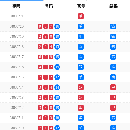
期号
号码
预测
结果
08080721
---
单
---
08080720
9
0
7
16
单
错
08080719
2
8
0
10
单
错
08080718
2
9
4
15
双
错
08080717
6
0
9
15
双
错
08080716
4
9
2
15
双
错
08080715
7
3
2
12
单
错
08080714
3
7
4
14
双
中
08080713
2
5
3
10
双
中
08080712
3
8
8
19
单
中
08080711
6
9
3
18
单
错
08080710
7
1
4
12
单
错