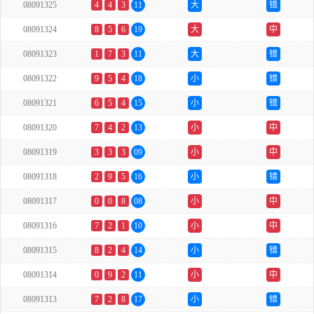
08091325
4
4
3
11
大
错
08091324
8
5
6
19
大
中
08091323
1
7
3
11
大
错
08091322
9
5
4
18
小
错
08091321
6
5
4
15
小
错
08091320
7
4
2
13
小
中
08091319
3
3
3
09
小
中
08091318
2
9
5
16
小
错
08091317
0
0
8
08
小
中
08091316
7
2
1
10
小
中
08091315
8
2
4
14
小
错
08091314
0
9
2
11
小
中
08091313
7
2
8
17
小
错