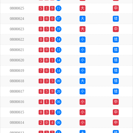
08080625
5
1
9
15
大
中
08080624
1
6
0
07
大
错
08080623
8
5
6
19
大
中
08080622
0
9
5
14
小
错
08080621
0
9
6
15
小
错
08080620
5
8
1
14
小
错
08080619
7
6
1
14
小
错
08080618
1
3
5
09
大
错
08080617
6
5
9
20
小
错
08080616
4
1
1
06
小
中
08080615
0
3
7
10
小
中
08080614
2
0
4
06
小
中