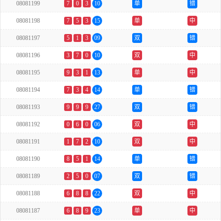
08081199
7
0
3
10
单
错
08081198
7
5
3
15
单
中
08081197
5
1
3
09
双
错
08081196
3
7
0
10
双
中
08081195
9
3
1
13
单
中
08081194
7
3
4
14
单
错
08081193
9
9
9
27
双
错
08081192
0
6
0
06
双
中
08081191
1
7
2
10
双
中
08081190
8
5
1
14
单
错
08081189
2
5
0
07
双
错
08081188
6
8
8
22
双
中
08081187
6
8
9
23
单
中