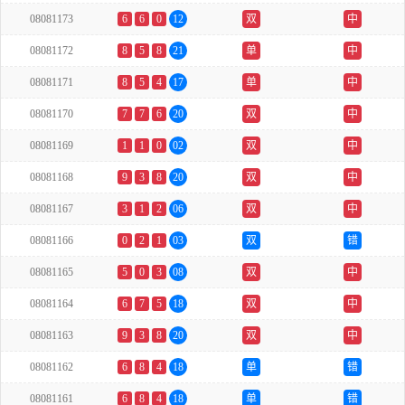
08081173
6
6
0
12
双
中
08081172
8
5
8
21
单
中
08081171
8
5
4
17
单
中
08081170
7
7
6
20
双
中
08081169
1
1
0
02
双
中
08081168
9
3
8
20
双
中
08081167
3
1
2
06
双
中
08081166
0
2
1
03
双
错
08081165
5
0
3
08
双
中
08081164
6
7
5
18
双
中
08081163
9
3
8
20
双
中
08081162
6
8
4
18
单
错
08081161
6
8
4
18
单
错