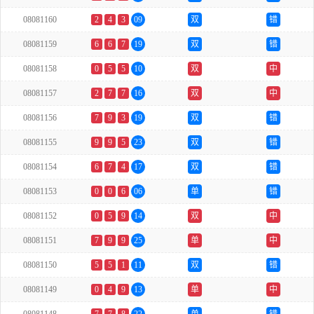
08081160
2
4
3
09
双
错
08081159
6
6
7
19
双
错
08081158
0
5
5
10
双
中
08081157
2
7
7
16
双
中
08081156
7
9
3
19
双
错
08081155
9
9
5
23
双
错
08081154
6
7
4
17
双
错
08081153
0
0
6
06
单
错
08081152
0
5
9
14
双
中
08081151
7
9
9
25
单
中
08081150
5
5
1
11
双
错
08081149
0
4
9
13
单
中