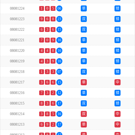
08081224
1
0
5
06
单
错
08081223
9
6
8
23
双
错
08081222
6
3
6
15
双
错
08081221
7
0
9
16
单
错
08081220
4
4
8
16
单
错
08081219
4
3
9
16
单
错
08081218
1
3
3
07
双
错
08081217
3
6
6
15
单
中
08081216
7
3
2
12
单
错
08081215
8
3
6
17
双
错
08081214
3
8
5
16
双
中
08081213
6
9
2
17
单
中