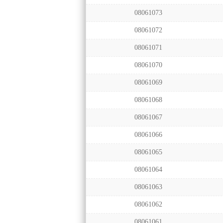
08061073
08061072
08061071
08061070
08061069
08061068
08061067
08061066
08061065
08061064
08061063
08061062
08061061