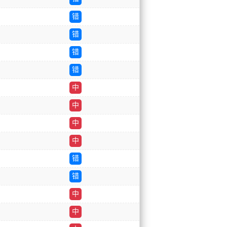
错
错
错
错
中
中
中
中
错
错
中
中