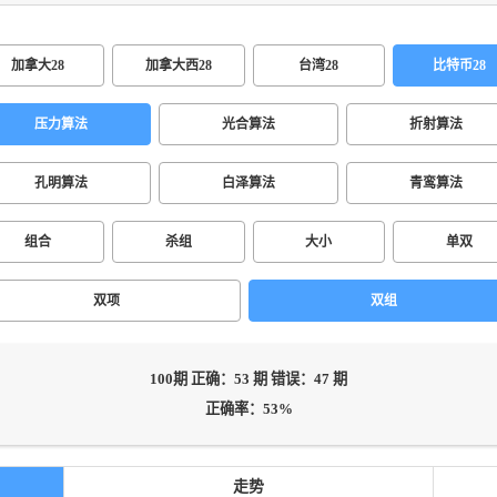
加拿大28
加拿大西28
台湾28
比特币28
压力算法
光合算法
折射算法
孔明算法
白泽算法
青鸾算法
组合
杀组
大小
单双
双项
双组
100期 正确：53 期 错误：47 期
正确率：53%
走势