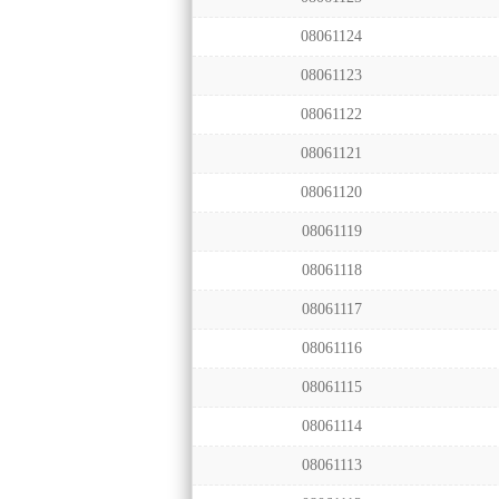
08061124
08061123
08061122
08061121
08061120
08061119
08061118
08061117
08061116
08061115
08061114
08061113