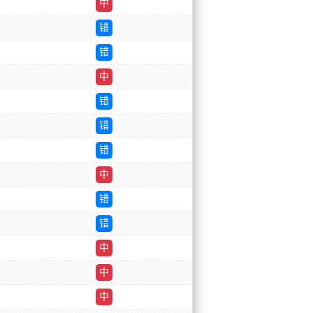
中
错
错
中
错
错
错
中
错
错
中
中
中