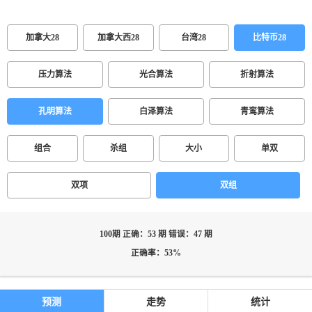
加拿大28
加拿大西28
台湾28
比特币28
压力算法
光合算法
折射算法
孔明算法
白泽算法
青鸾算法
组合
杀组
大小
单双
双项
双组
100期 正确：53 期 错误：47 期
正确率：53%
预测
走势
统计