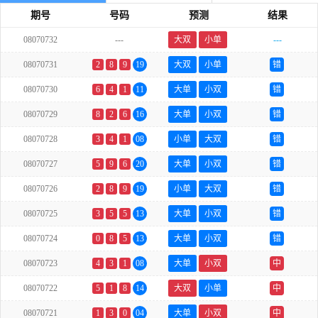
期号
号码
预测
结果
08070732
---
大双
小单
---
08070731
2
8
9
19
大双
小单
错
08070730
6
4
1
11
大单
小双
错
08070729
8
2
6
16
大单
小双
错
08070728
3
4
1
08
小单
大双
错
08070727
5
9
6
20
大单
小双
错
08070726
2
8
9
19
小单
大双
错
08070725
3
5
5
13
大单
小双
错
08070724
0
8
5
13
大单
小双
错
08070723
4
3
1
08
大单
小双
中
08070722
5
1
8
14
大双
小单
中
08070721
1
3
0
04
大单
小双
中