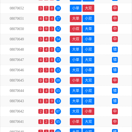
08070652
3
7
8
18
小单
大双
中
08070651
4
9
4
17
大单
小双
中
08070650
0
9
3
12
小双
大单
中
08070649
3
4
7
14
大双
小单
中
08070648
7
4
0
11
大单
小双
错
08070647
4
3
8
15
小单
大双
错
08070646
2
5
8
15
大双
小单
错
08070645
0
6
3
09
小单
大双
中
08070644
1
4
0
05
大单
小双
错
08070643
1
3
9
13
大单
小双
错
08070642
2
1
4
07
大双
小单
中
08070641
1
2
2
05
小单
大双
中