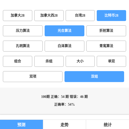
加拿大28
加拿大西28
台湾28
比特币28
压力算法
光合算法
折射算法
孔明算法
白泽算法
青鸾算法
组合
杀组
大小
单双
双项
双组
100期 正确：54 期 错误：46 期
正确率：54%
预测
走势
统计