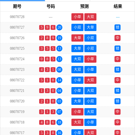
期号
号码
预测
结果
08070728
---
小单
大双
---
08070727
5
9
6
20
小双
大单
错
08070726
2
8
9
19
大单
小双
中
08070725
3
5
5
13
大单
小双
错
08070724
0
8
5
13
大双
小单
中
08070723
4
3
1
08
大双
小单
错
08070722
5
1
8
14
小单
大双
中
08070721
1
3
0
04
小单
大双
错
08070720
2
1
0
03
大单
小双
错
08070719
3
1
3
07
小单
大双
中
08070718
4
8
6
18
大双
小单
中
08070717
5
3
8
16
小单
大双
中