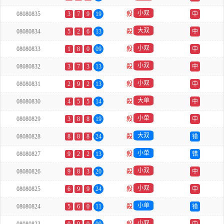
小双
08080835
3
7
9
19
殺
中
大双
08080834
5
2
6
13
殺
中
小双
08080833
1
8
0
09
殺
中
小双
08080832
3
7
3
13
殺
中
小双
08080831
2
9
2
13
殺
中
大单
08080830
4
5
5
14
殺
中
小单
08080829
3
8
8
19
殺
中
大双
08080828
8
8
8
24
殺
错
小单
08080827
9
2
2
13
殺
错
小双
08080826
9
8
3
20
殺
中
小双
08080825
6
9
9
24
殺
中
小单
08080824
5
6
0
11
殺
错
小双