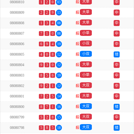
大单
08080810
1
2
0
03
殺
中
大单
08080809
2
2
9
13
殺
中
大单
08080808
1
3
4
08
殺
中
小单
08080807
7
1
0
08
殺
中
小双
08080806
6
9
4
19
殺
中
小双
08080805
4
0
8
12
殺
错
大单
08080804
9
3
0
12
殺
中
小单
08080803
8
5
6
19
殺
中
大双
08080802
9
2
1
12
殺
中
大单
08080801
7
2
5
14
殺
中
大双
08080800
8
7
1
16
殺
错
大双
08080799
5
2
8
15
殺
中
大双
08080798
5
8
5
18
殺
错