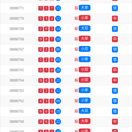
大单
08080771
7
1
7
15
殺
错
小单
08080770
5
3
4
12
殺
中
大双
08080769
2
9
3
14
殺
错
大单
08080768
9
0
7
16
殺
中
小双
08080767
0
2
4
06
殺
错
小单
08080766
3
2
0
05
殺
错
小双
08080765
5
7
8
20
殺
中
小双
08080764
9
4
8
21
殺
中
小单
08080763
3
2
6
11
殺
错
小单
08080762
4
3
2
09
殺
错
大双
08080761
8
6
4
18
殺
错
大单
08080760
9
8
5
22
殺
中
小单