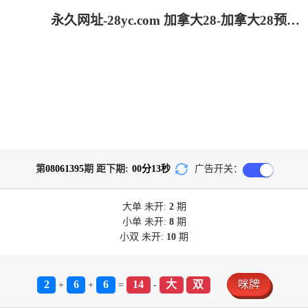
永久网址-28yc.com 加拿大28-加拿大28预测官网咪牌|加拿大28咪牌结果查询|加拿大pc28在线预测|加拿大预测在线PC预测|飞飞加拿大PC咪牌在线预测_专注研究_官方!
第
08061395
期 距下期:
00
分
13
秒
广告开关：
大单
未开:
2
期
小单
未开:
8
期
小双
未开:
10
期
2
6
6
14
大
双
咪牌
+
+
=
-