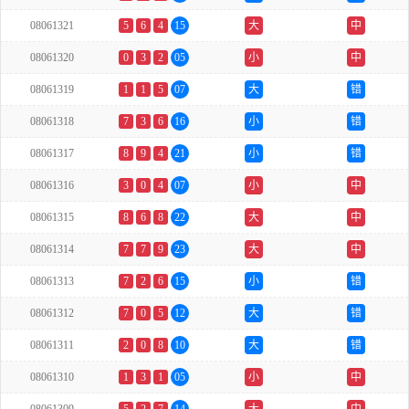
08061321
5
6
4
15
大
中
08061320
0
3
2
05
小
中
08061319
1
1
5
07
大
错
08061318
7
3
6
16
小
错
08061317
8
9
4
21
小
错
08061316
3
0
4
07
小
中
08061315
8
6
8
22
大
中
08061314
7
7
9
23
大
中
08061313
7
2
6
15
小
错
08061312
7
0
5
12
大
错
08061311
2
0
8
10
大
错
08061310
1
3
1
05
小
中