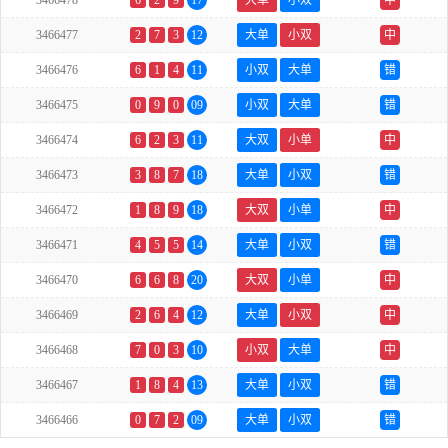
3466478
6
2
9
17
大单
小双
中
3466477
2
7
3
12
大单
小双
中
3466476
6
1
4
11
小双
大单
错
3466475
0
9
0
09
小双
大单
错
3466474
6
2
3
11
大双
小单
中
3466473
3
8
7
18
大单
小双
错
3466472
1
8
9
18
大双
小单
中
3466471
4
5
5
14
大单
小双
错
3466470
6
6
8
20
大双
小单
中
3466469
2
6
4
12
大单
小双
中
3466468
7
0
3
10
小双
大单
中
3466467
1
8
4
13
大单
小双
错
3466466
0
7
2
09
大单
小双
错