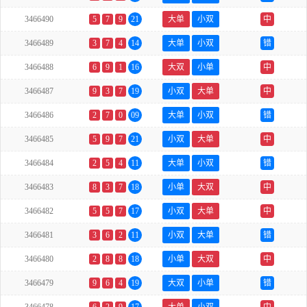
3466490
5
7
9
21
大单
小双
中
3466489
3
7
4
14
大单
小双
错
3466488
6
9
1
16
大双
小单
中
3466487
9
3
7
19
小双
大单
中
3466486
2
7
0
09
大单
小双
错
3466485
5
9
7
21
小双
大单
中
3466484
2
5
4
11
大单
小双
错
3466483
8
3
7
18
小单
大双
中
3466482
5
5
7
17
小双
大单
中
3466481
3
6
2
11
小双
大单
错
3466480
2
8
8
18
小单
大双
中
3466479
9
6
4
19
大双
小单
错