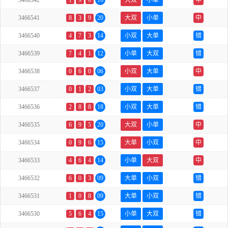
3466542
1
9
6
16
大双
小单
中
3466541
8
3
9
20
大双
小单
中
3466540
4
7
3
14
小双
大单
错
3466539
7
4
1
12
小单
大双
错
3466538
0
6
0
06
小双
大单
中
3466537
0
1
2
03
小双
大单
错
3466536
2
8
8
18
小双
大单
错
3466535
6
9
5
20
大双
小单
中
3466534
0
9
6
15
大单
小双
中
3466533
4
6
4
14
小单
大双
中
3466532
6
0
3
09
大单
小双
错
3466531
1
0
8
09
大单
小双
错
3466530
5
6
4
15
小单
大双
错