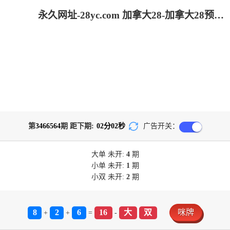
永久网址-28yc.com 加拿大28-加拿大28预测官网咪牌|加拿大28咪牌结果查询|加拿大pc28在线预测|加拿大预测在线PC预测|飞飞加拿大PC咪牌在线预测_专注研究_官方!
第
3466564
期 距下期:
02
分
02
秒
广告开关：
大单
未开:
4
期
小单
未开:
1
期
小双
未开:
2
期
8
2
6
16
大
双
咪牌
+
+
=
-