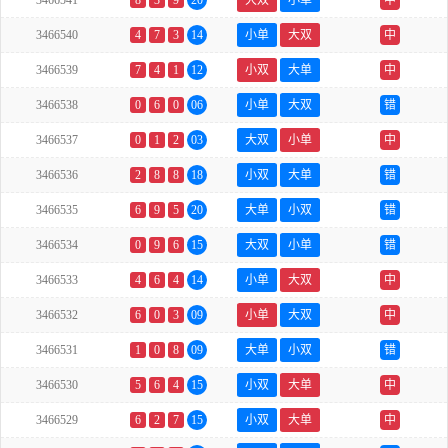
3466541
8
3
9
20
大双
小单
中
3466540
4
7
3
14
小单
大双
中
3466539
7
4
1
12
小双
大单
中
3466538
0
6
0
06
小单
大双
错
3466537
0
1
2
03
大双
小单
中
3466536
2
8
8
18
小双
大单
错
3466535
6
9
5
20
大单
小双
错
3466534
0
9
6
15
大双
小单
错
3466533
4
6
4
14
小单
大双
中
3466532
6
0
3
09
小单
大双
中
3466531
1
0
8
09
大单
小双
错
3466530
5
6
4
15
小双
大单
中
3466529
6
2
7
15
小双
大单
中