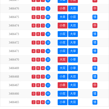
3466477
2
7
3
12
大单
小双
中
3466476
6
1
4
11
小单
大双
中
3466475
0
9
0
09
大单
小双
错
3466474
6
2
3
11
小单
大双
中
3466473
3
8
7
18
小双
大单
错
3466472
1
8
9
18
小双
大单
错
3466471
4
5
5
14
小双
大单
错
3466470
6
6
8
20
大双
小单
中
3466469
2
6
4
12
大双
小单
错
3466468
7
0
3
10
小单
大双
错
3466467
1
8
4
13
小单
大双
中
3466466
0
7
2
09
小双
大单
错
3466465
2
0
6
08
小单
大双
错