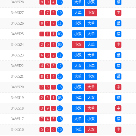
3466528
9
0
4
13
大单
小双
错
3466527
1
7
2
10
大单
小双
中
3466526
0
4
7
11
小双
大单
错
3466525
1
1
1
03
小双
大单
错
3466524
2
0
4
06
小双
大单
中
3466523
6
3
2
11
小双
大单
错
3466522
4
0
8
12
大双
小单
错
3466521
8
1
4
13
大单
小双
错
3466520
7
5
3
15
小双
大单
中
3466519
2
5
1
08
小单
大双
错
3466518
3
9
5
17
小双
大单
中
3466517
7
4
5
16
大单
小双
错
3466516
5
5
6
16
小单
大双
中