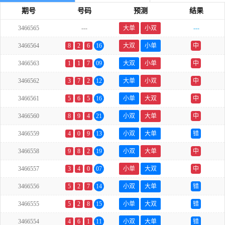
期号
号码
预测
结果
3466565
---
大单
小双
---
3466564
8
2
6
16
大双
小单
中
3466563
1
1
7
09
大双
小单
中
3466562
3
7
2
12
大单
小双
中
3466561
5
6
5
16
小单
大双
中
3466560
8
9
4
21
小双
大单
中
3466559
4
0
9
13
小双
大单
错
3466558
9
8
2
19
小双
大单
中
3466557
3
4
0
07
小单
大双
中
3466556
5
2
7
14
小双
大单
错
3466555
5
2
8
15
小单
大双
错
3466554
4
6
1
11
小双
大单
错