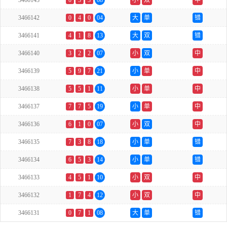
3466143
0
5
3
08
小
双
中
3466142
0
4
0
04
大
单
错
3466141
4
1
8
13
大
双
错
3466140
3
2
2
07
小
双
中
3466139
5
9
7
21
小
单
中
3466138
5
5
1
11
小
单
中
3466137
7
7
5
19
小
单
中
3466136
6
1
0
07
小
双
中
3466135
7
3
8
18
小
单
错
3466134
6
5
3
14
小
单
错
3466133
4
5
1
10
小
双
中
3466132
1
7
4
12
小
双
中
3466131
0
7
1
08
大
单
错