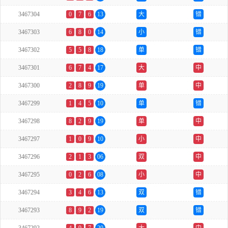
3467304
0
7
6
13
大
错
3467303
6
8
0
14
小
错
3467302
5
5
8
18
单
错
3467301
6
7
4
17
大
中
3467300
2
8
9
19
单
中
3467299
1
4
5
10
单
错
3467298
8
2
9
19
单
中
3467297
1
0
9
10
小
中
3467296
2
1
3
06
双
中
3467295
0
2
6
08
小
中
3467294
3
4
6
13
双
错
3467293
8
9
2
19
双
错