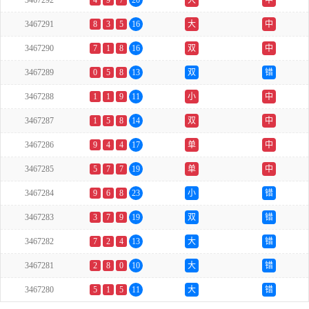
3467292
4
9
7
20
大
中
3467291
8
3
5
16
大
中
3467290
7
1
8
16
双
中
3467289
0
5
8
13
双
错
3467288
1
1
9
11
小
中
3467287
1
5
8
14
双
中
3467286
9
4
4
17
单
中
3467285
5
7
7
19
单
中
3467284
9
6
8
23
小
错
3467283
3
7
9
19
双
错
3467282
7
2
4
13
大
错
3467281
2
8
0
10
大
错
3467280
5
1
5
11
大
错