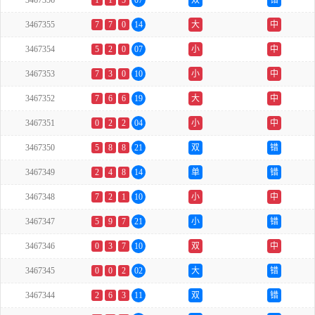
3467356
1
1
5
07
双
错
3467355
7
7
0
14
大
中
3467354
5
2
0
07
小
中
3467353
7
3
0
10
小
中
3467352
7
6
6
19
大
中
3467351
0
2
2
04
小
中
3467350
5
8
8
21
双
错
3467349
2
4
8
14
单
错
3467348
7
2
1
10
小
中
3467347
5
9
7
21
小
错
3467346
0
3
7
10
双
中
3467345
0
0
2
02
大
错
3467344
2
6
3
11
双
错