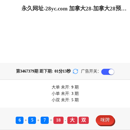
永久网址-28yc.com 加拿大28-加拿大28预测官网咪牌|加拿大28咪牌结果查询|加拿大pc28在线预测|加拿大预测在线PC预测|飞飞加拿大PC咪牌在线预测_专注研究_官方!
第
3467379
期 距下期:
01
分
13
秒
广告开关：
大单
未开:
9
期
小单
未开:
3
期
小双
未开:
5
期
6
5
7
18
大
双
咪牌
+
+
=
-