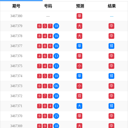
期号
号码
预测
结果
3467380
---
单
---
3467379
6
5
7
18
大
中
3467378
8
4
4
16
大
中
3467377
8
8
0
16
单
错
3467376
4
6
3
13
单
中
3467375
7
4
0
11
小
中
3467374
3
5
2
10
单
错
3467373
0
1
5
06
小
中
3467372
9
7
2
18
双
中
3467371
7
0
4
11
大
错
3467370
9
9
7
25
单
中
3467369
6
9
3
18
大
中