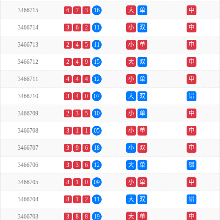
3466715
6
7
3
16
大
单
中
3466714
3
6
2
11
小
双
中
3466713
2
4
5
11
小
单
中
3466712
2
4
9
15
大
双
中
3466711
4
4
4
12
小
单
中
3466710
3
4
0
07
大
双
错
3466709
2
3
5
10
小
单
中
3466708
3
1
1
05
小
单
中
3466707
3
9
6
18
小
双
中
3466706
3
3
6
12
大
单
错
3466705
8
1
0
09
小
单
中
3466704
8
1
2
11
大
双
错
3466703
3
8
8
19
大
单
中