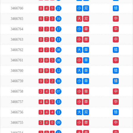
3466766
8
4
9
21
小
双
错
3466765
6
7
3
16
大
双
中
3466764
7
2
8
17
小
单
中
3466763
0
2
9
11
小
单
中
3466762
4
2
2
08
大
单
错
3466761
3
0
5
08
小
单
中
3466760
0
9
3
12
大
单
错
3466759
9
5
2
16
小
单
错
3466758
3
4
0
07
小
单
中
3466757
4
4
5
13
小
单
中
3466756
3
4
4
11
大
双
错
3466755
5
4
0
09
小
单
中