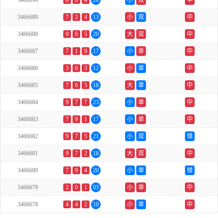
3466690
8
8
4
20
小
双
中
3466689
7
2
4
13
小
双
中
3466688
9
6
5
20
大
双
中
3466687
7
1
9
17
小
单
中
3466686
3
6
3
12
小
单
中
3466685
7
6
5
18
大
单
中
3466684
9
7
7
23
小
单
中
3466683
7
9
1
17
小
单
中
3466682
9
7
5
21
小
双
错
3466681
9
7
2
18
大
双
中
3466680
7
9
4
20
小
单
错
3466679
2
0
1
03
小
单
中
3466678
4
4
2
10
小
单
中