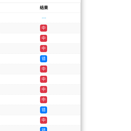
结果
---
中
中
中
错
中
中
中
中
错
中
错