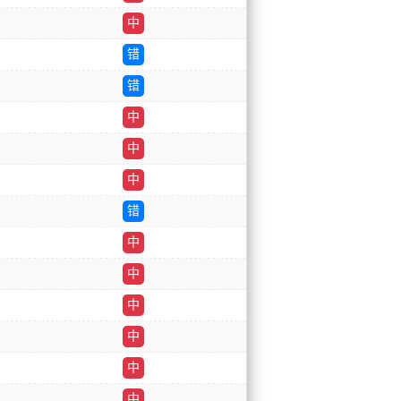
中
错
错
中
中
中
错
中
中
中
中
中
中