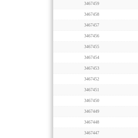
3467459
3467458
3467457
3467456
3467455
3467454
3467453
3467452
3467451
3467450
3467449
3467448
3467447