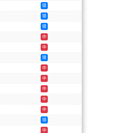
错
错
错
中
中
错
中
中
中
中
中
错
中