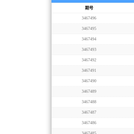
期号
3467496
3467495
3467494
3467493
3467492
3467491
3467490
3467489
3467488
3467487
3467486
3467485