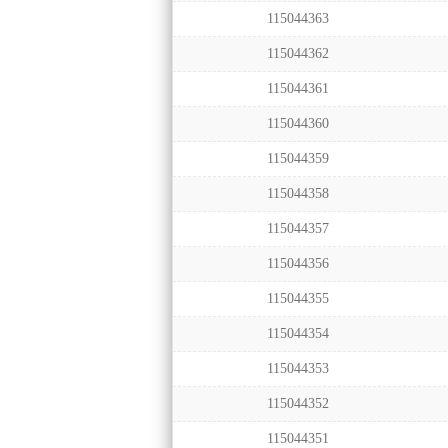
115044363
115044362
115044361
115044360
115044359
115044358
115044357
115044356
115044355
115044354
115044353
115044352
115044351