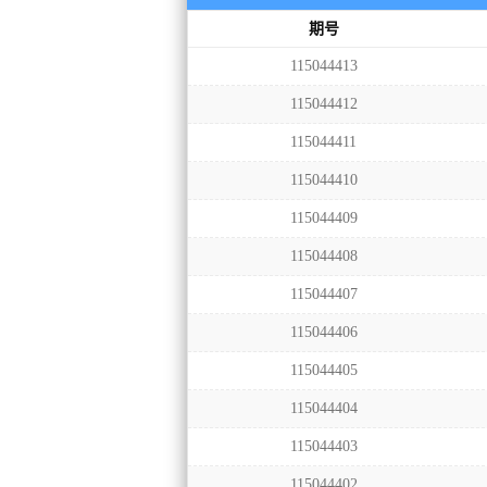
期号
115044413
115044412
115044411
115044410
115044409
115044408
115044407
115044406
115044405
115044404
115044403
115044402