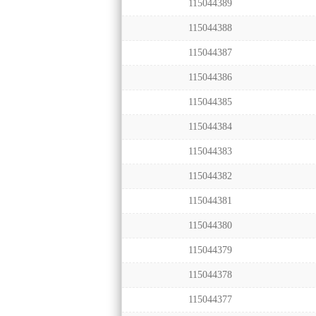
115044389
115044388
115044387
115044386
115044385
115044384
115044383
115044382
115044381
115044380
115044379
115044378
115044377