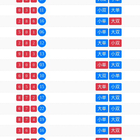
11
小双
大单
0
3
8
16
小单
大双
2
8
6
06
小单
大双
5
0
1
12
大单
小双
2
8
2
13
大单
小双
9
1
3
03
小单
大双
3
0
0
10
大双
小单
6
0
4
15
大单
小双
6
5
4
17
小单
大双
8
7
2
22
大单
小双
6
7
9
19
小单
大双
8
7
4
16
小单
大双
3
6
7