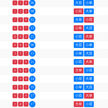
06
大双
小单
1
1
4
08
小双
大单
1
2
5
02
大单
小双
1
1
0
13
小单
大双
6
0
7
21
小双
大单
8
9
4
06
大双
小单
0
6
0
15
小单
大双
3
5
7
21
小双
大单
5
7
9
23
大单
小双
8
9
6
14
小双
大单
2
3
9
19
小单
大双
5
9
5
17
小双
大单
6
2
9
17
大单
小双
2
8
7