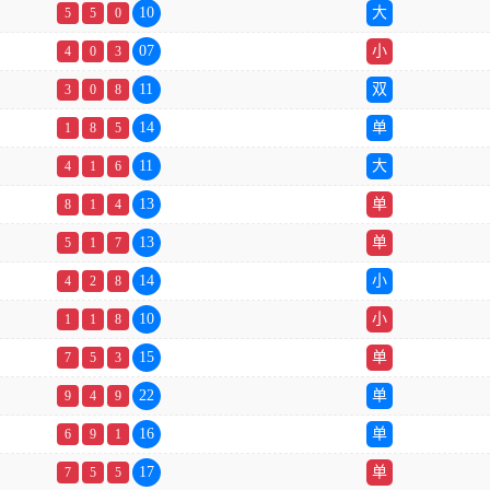
10
大
5
5
0
07
小
4
0
3
11
双
3
0
8
14
单
1
8
5
11
大
4
1
6
13
单
8
1
4
13
单
5
1
7
14
小
4
2
8
10
小
1
1
8
15
单
7
5
3
22
单
9
4
9
16
单
6
9
1
17
单
7
5
5