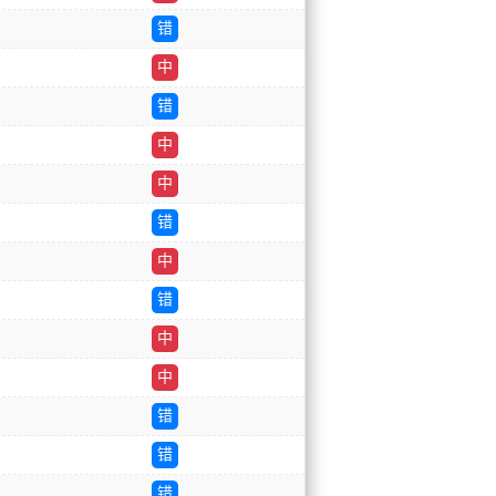
错
中
错
中
中
错
中
错
中
中
错
错
错