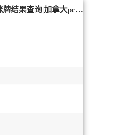
永久网址-28yc.com 加拿大28-加拿大28预测官网咪牌|加拿大28咪牌结果查询|加拿大pc28在线预测|加拿大预测在线PC预测|飞飞加拿大PC咪牌在线预测_专注研究_官方!