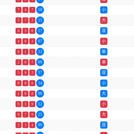
18
小
7
4
7
15
大
5
7
3
17
双
6
3
8
07
小
4
0
3
12
单
6
1
5
09
单
2
0
7
17
双
5
9
3
14
小
0
8
6
09
大
1
0
8
12
小
0
3
9
25
大
9
7
9
09
双
2
3
4