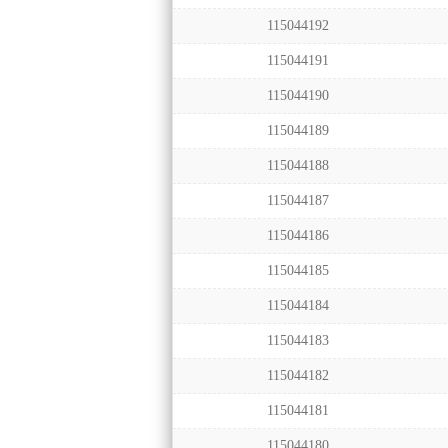
115044192
115044191
115044190
115044189
115044188
115044187
115044186
115044185
115044184
115044183
115044182
115044181
115044180