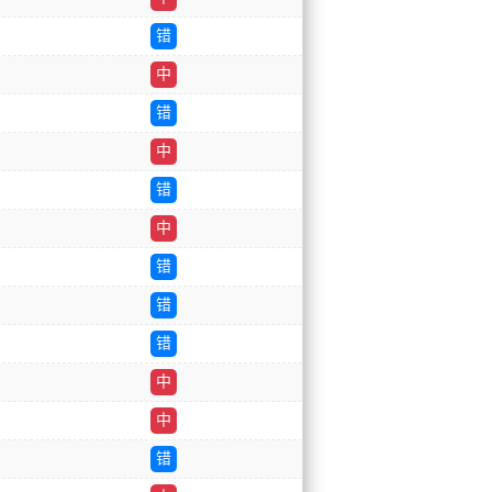
错
中
错
中
错
中
错
错
错
中
中
错