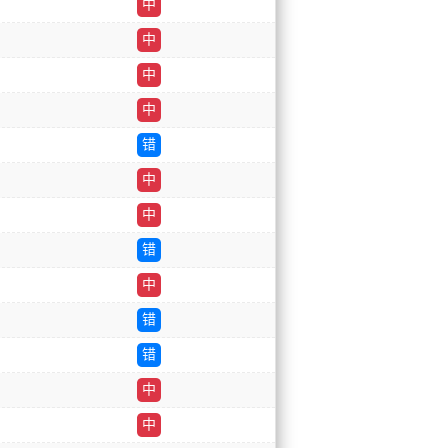
中
中
中
中
错
中
中
错
中
错
错
中
中