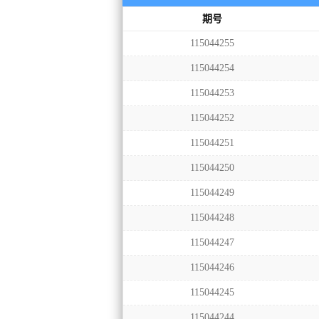
期号
115044255
115044254
115044253
115044252
115044251
115044250
115044249
115044248
115044247
115044246
115044245
115044244