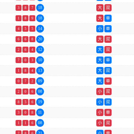
18
大
双
3
8
7
18
大
单
1
8
9
14
小
单
4
5
5
20
大
双
6
6
8
12
大
双
2
6
4
10
大
单
7
0
3
13
大
双
1
8
4
09
大
单
0
7
2
08
小
双
2
0
6
19
小
双
8
5
6
11
小
单
3
0
8
08
小
双
1
1
6
21
小
单
7
8
6