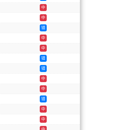
中
中
错
中
中
错
错
中
中
错
中
中
中