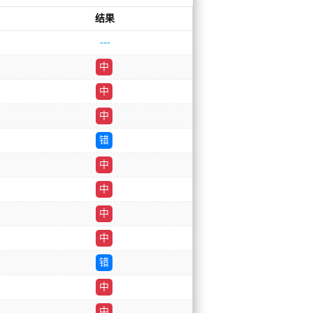
结果
---
中
中
中
错
中
中
中
中
错
中
中