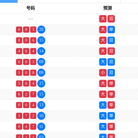
号码
预测
---
大
双
20
大
单
6
9
5
15
大
双
0
9
6
14
大
双
4
6
4
09
大
双
6
0
3
09
小
双
1
0
8
15
大
单
5
6
4
15
大
单
6
2
7
13
大
单
9
0
4
10
大
单
1
7
2
11
大
单
0
4
7
03
大
单
1
1
1