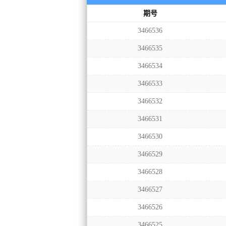
期号
3466536
3466535
3466534
3466533
3466532
3466531
3466530
3466529
3466528
3466527
3466526
3466525