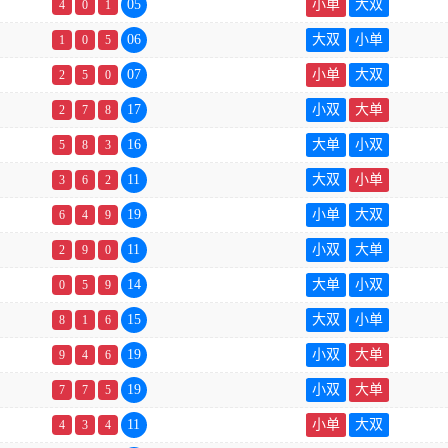
05
小单
大双
4
0
1
06
大双
小单
1
0
5
07
小单
大双
2
5
0
17
小双
大单
2
7
8
16
大单
小双
5
8
3
11
大双
小单
3
6
2
19
小单
大双
6
4
9
11
小双
大单
2
9
0
14
大单
小双
0
5
9
15
大双
小单
8
1
6
19
小双
大单
9
4
6
19
小双
大单
7
7
5
11
小单
大双
4
3
4