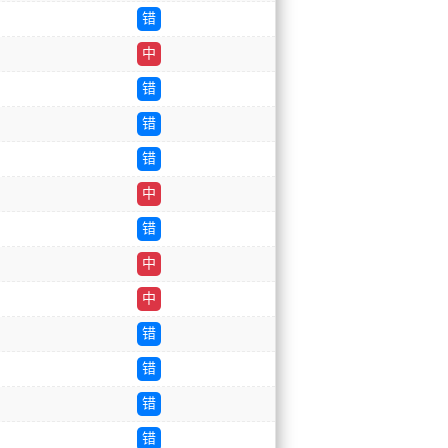
错
中
错
错
错
中
错
中
中
错
错
错
错