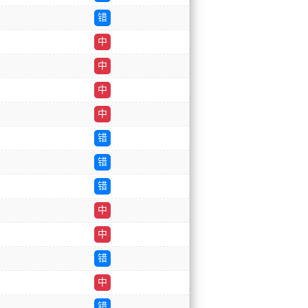
错
中
中
中
中
错
错
错
中
中
错
中
错