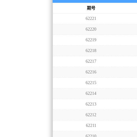
期号
62221
62220
62219
62218
62217
62216
62215
62214
62213
62212
62211
62210