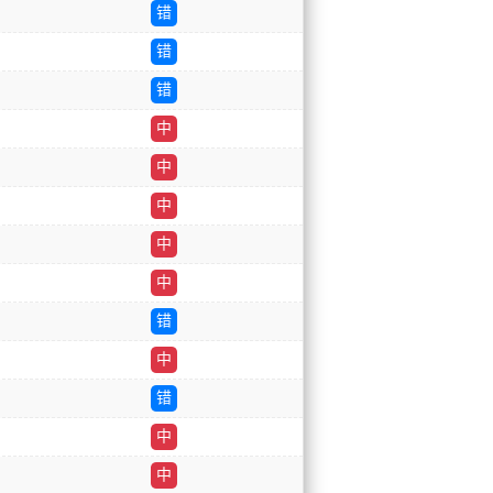
错
错
错
中
中
中
中
中
错
中
错
中
中