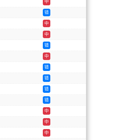
中
错
中
中
错
中
错
错
错
错
中
中
中