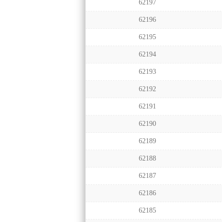
62197
62196
62195
62194
62193
62192
62191
62190
62189
62188
62187
62186
62185