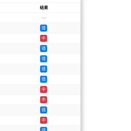
结果
---
错
中
错
错
错
错
中
中
错
中
错