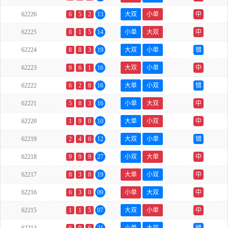
62226
6
5
2
13
大双
小单
中
62225
8
1
5
14
小单
大双
中
62224
8
8
3
19
大双
小单
错
62223
9
6
1
16
大双
小单
中
62222
6
2
8
16
大单
小双
错
62221
5
8
3
16
小单
大双
中
62220
1
9
0
10
大单
小双
中
62219
2
4
6
12
大双
小单
错
62218
9
9
9
27
小双
大单
中
62217
8
3
8
19
大单
小双
中
62216
6
3
0
09
小单
大双
中
62215
1
1
5
07
大双
小单
中