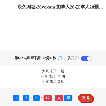
永久网址-28yc.com 加拿大28-加拿大28预测官网咪牌|加拿大28咪牌结果查询|加拿大pc28在线预测|加拿大预测在线PC预测|飞飞加拿大PC咪牌在线预测_专注研究_官方!
第
62237
期 距下期:
02
分
01
秒
广告开关：
大双
未开:
1
期
小单
未开:
11
期
小双
未开:
2
期
1
7
9
17
大
单
咪牌
+
+
=
-