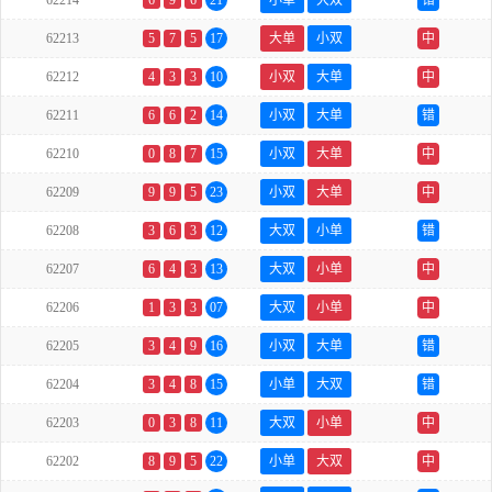
62214
6
9
6
21
小单
大双
错
62213
5
7
5
17
大单
小双
中
62212
4
3
3
10
小双
大单
中
62211
6
6
2
14
小双
大单
错
62210
0
8
7
15
小双
大单
中
62209
9
9
5
23
小双
大单
中
62208
3
6
3
12
大双
小单
错
62207
6
4
3
13
大双
小单
中
62206
1
3
3
07
大双
小单
中
62205
3
4
9
16
小双
大单
错
62204
3
4
8
15
小单
大双
错
62203
0
3
8
11
大双
小单
中
62202
8
9
5
22
小单
大双
中