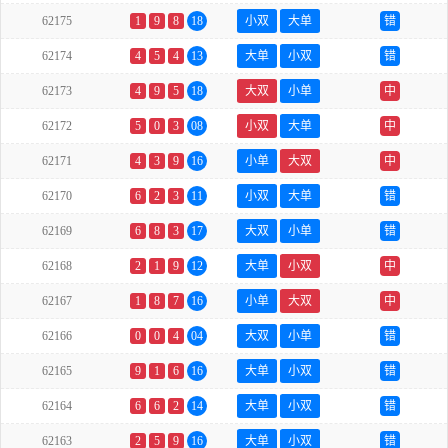
62175
1
9
8
18
小双
大单
错
62174
4
5
4
13
大单
小双
错
62173
4
9
5
18
大双
小单
中
62172
5
0
3
08
小双
大单
中
62171
4
3
9
16
小单
大双
中
62170
6
2
3
11
小双
大单
错
62169
6
8
3
17
大双
小单
错
62168
2
1
9
12
大单
小双
中
62167
1
8
7
16
小单
大双
中
62166
0
0
4
04
大双
小单
错
62165
9
1
6
16
大单
小双
错
62164
6
6
2
14
大单
小双
错
62163
2
5
9
16
大单
小双
错