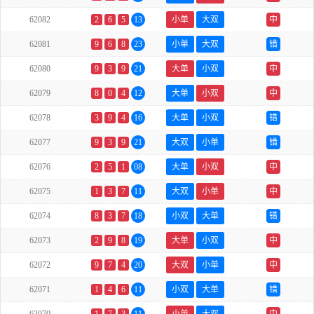
62082
2
6
5
13
小单
大双
中
62081
9
6
8
23
小单
大双
错
62080
9
3
9
21
大单
小双
中
62079
8
0
4
12
大单
小双
中
62078
3
9
4
16
大单
小双
错
62077
9
3
9
21
大双
小单
错
62076
2
5
1
08
大单
小双
中
62075
1
3
7
11
大双
小单
中
62074
8
3
7
18
小双
大单
错
62073
2
9
8
19
大单
小双
中
62072
9
7
4
20
大双
小单
中
62071
1
4
6
11
小双
大单
错