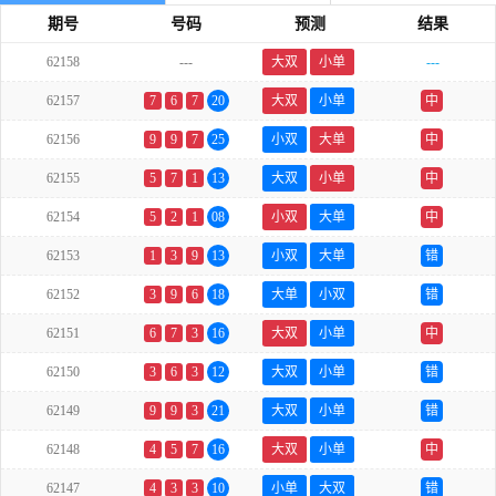
期号
号码
预测
结果
62158
---
大双
小单
---
62157
7
6
7
20
大双
小单
中
62156
9
9
7
25
小双
大单
中
62155
5
7
1
13
大双
小单
中
62154
5
2
1
08
小双
大单
中
62153
1
3
9
13
小双
大单
错
62152
3
9
6
18
大单
小双
错
62151
6
7
3
16
大双
小单
中
62150
3
6
3
12
大双
小单
错
62149
9
9
3
21
大双
小单
错
62148
4
5
7
16
大双
小单
中
62147
4
3
3
10
小单
大双
错