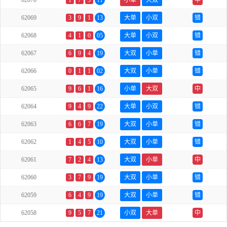
62070
1
7
3
11
小单
大双
中
62069
3
9
1
13
大单
小双
错
62068
4
1
0
05
大单
小双
错
62067
6
9
4
19
大双
小单
错
62066
0
1
1
02
大双
小单
错
62065
9
6
1
16
小单
大双
中
62064
9
4
9
22
大单
小双
错
62063
6
6
7
19
大双
小单
错
62062
1
4
5
10
大双
小单
错
62061
7
2
4
13
大双
小单
中
62060
3
7
9
19
大双
小单
错
62059
6
4
9
19
大双
小单
错
62058
9
5
7
21
小双
大单
中