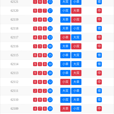
62121
1
9
5
15
大双
小单
错
62120
9
1
7
17
小双
大单
中
62119
2
4
6
12
大单
小双
中
62118
9
9
6
24
大单
小双
错
62117
4
3
6
13
小单
大双
中
62116
5
3
0
08
大单
小双
中
62115
8
8
9
25
小单
大双
错
62114
9
1
0
10
小单
大双
错
62113
9
2
9
20
小单
大双
中
62112
8
0
4
12
小双
大单
中
62111
2
4
2
08
大双
小单
错
62110
4
9
9
22
小双
大单
错
62109
4
7
8
19
大单
小双
中