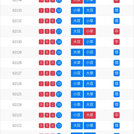
62134
5
9
6
20
大双
小单
中
62133
1
3
6
10
小单
大双
错
62132
5
8
8
21
大双
小单
错
62131
1
5
7
13
大双
小单
中
62130
5
9
0
14
大双
小单
中
62129
3
9
4
16
大单
小双
错
62128
0
9
9
18
大单
小双
错
62127
3
8
3
14
小双
大单
错
62126
3
7
9
19
小单
大双
错
62125
5
0
2
07
小双
大单
错
62124
8
9
2
19
小单
大双
错
62123
2
9
4
15
小双
大单
中
62122
0
9
6
15
大双
小单
错