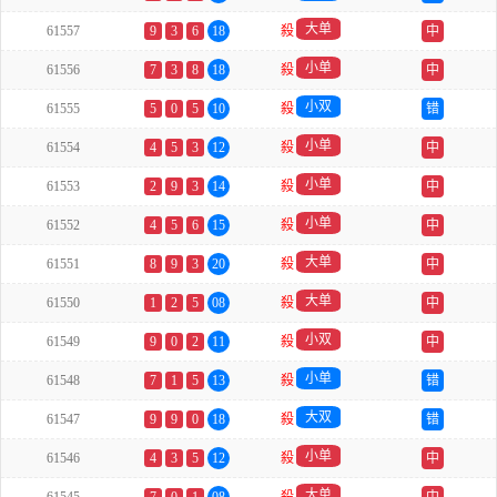
大单
61557
9
3
6
18
殺
中
小单
61556
7
3
8
18
殺
中
小双
61555
5
0
5
10
殺
错
小单
61554
4
5
3
12
殺
中
小单
61553
2
9
3
14
殺
中
小单
61552
4
5
6
15
殺
中
大单
61551
8
9
3
20
殺
中
大单
61550
1
2
5
08
殺
中
小双
61549
9
0
2
11
殺
中
小单
61548
7
1
5
13
殺
错
大双
61547
9
9
0
18
殺
错
小单
61546
4
3
5
12
殺
中
大单