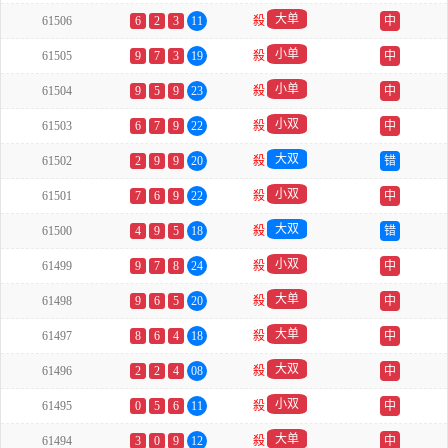
大单
61506
6
2
3
11
殺
中
小单
61505
9
7
3
19
殺
中
小单
61504
9
5
9
23
殺
中
小双
61503
6
7
9
22
殺
中
大双
61502
2
9
9
20
殺
错
小双
61501
7
6
9
22
殺
中
大双
61500
4
9
5
18
殺
错
小双
61499
9
7
8
24
殺
中
大单
61498
9
6
5
20
殺
中
大单
61497
8
6
4
18
殺
中
大双
61496
2
2
4
08
殺
中
小双
61495
0
5
6
11
殺
中
大单
61494
3
0
9
12
殺
中