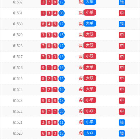
大单
61532
1
7
9
17
殺
错
小单
61531
1
3
4
08
殺
中
大单
61530
8
4
5
17
殺
错
大双
61529
3
3
9
15
殺
中
大双
61528
7
0
5
12
殺
中
小双
61527
7
3
3
13
殺
中
大单
61526
9
1
6
16
殺
中
大双
61525
8
2
5
15
殺
中
大单
61524
7
2
7
16
殺
中
小单
61523
9
0
9
18
殺
中
小双
61522
6
7
7
20
殺
中
小单
61521
2
0
9
11
殺
错
大双
61520
6
9
3
18
殺
错