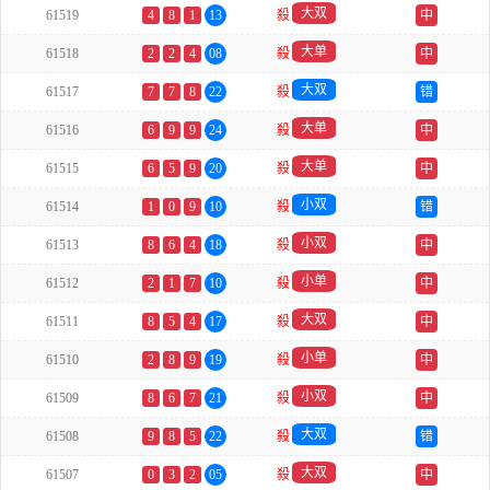
大双
61519
4
8
1
13
殺
中
大单
61518
2
2
4
08
殺
中
大双
61517
7
7
8
22
殺
错
大单
61516
6
9
9
24
殺
中
大单
61515
6
5
9
20
殺
中
小双
61514
1
0
9
10
殺
错
小双
61513
8
6
4
18
殺
中
小单
61512
2
1
7
10
殺
中
大双
61511
8
5
4
17
殺
中
小单
61510
2
8
9
19
殺
中
小双
61509
8
6
7
21
殺
中
大双
61508
9
8
5
22
殺
错
大双
61507
0
3
2
05
殺
中