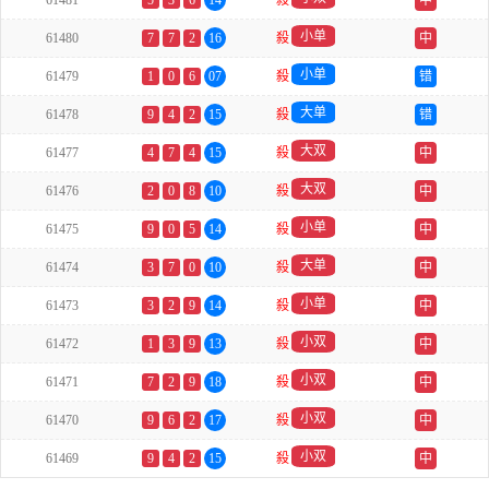
61481
5
3
6
14
殺
中
小单
61480
7
7
2
16
殺
中
小单
61479
1
0
6
07
殺
错
大单
61478
9
4
2
15
殺
错
大双
61477
4
7
4
15
殺
中
大双
61476
2
0
8
10
殺
中
小单
61475
9
0
5
14
殺
中
大单
61474
3
7
0
10
殺
中
小单
61473
3
2
9
14
殺
中
小双
61472
1
3
9
13
殺
中
小双
61471
7
2
9
18
殺
中
小双
61470
9
6
2
17
殺
中
小双
61469
9
4
2
15
殺
中