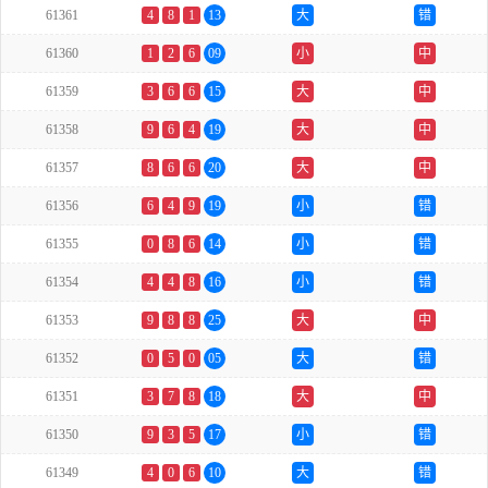
61361
4
8
1
13
大
错
61360
1
2
6
09
小
中
61359
3
6
6
15
大
中
61358
9
6
4
19
大
中
61357
8
6
6
20
大
中
61356
6
4
9
19
小
错
61355
0
8
6
14
小
错
61354
4
4
8
16
小
错
61353
9
8
8
25
大
中
61352
0
5
0
05
大
错
61351
3
7
8
18
大
中
61350
9
3
5
17
小
错
61349
4
0
6
10
大
错