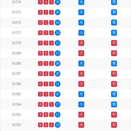
61374
3
4
3
10
大
错
61373
4
1
1
06
大
错
61372
0
2
2
04
大
错
61371
9
3
4
16
小
错
61370
5
5
5
15
大
中
61369
9
0
2
11
小
中
61368
2
3
3
08
大
错
61367
9
4
7
20
大
中
61366
0
2
9
11
小
中
61365
2
3
2
07
大
错
61364
8
4
5
17
小
错
61363
4
0
7
11
小
中
61362
8
6
2
16
大
中