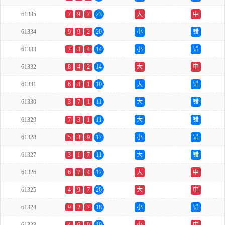
61335
7
9
7
23
大
中
61334
9
9
2
20
小
错
61333
7
3
4
14
小
错
61332
8
4
2
14
大
中
61331
6
3
1
10
大
错
61330
3
7
1
11
大
错
61329
7
3
1
11
大
错
61328
5
3
9
17
小
错
61327
3
1
7
11
大
错
61326
6
7
4
17
大
中
61325
4
9
7
20
大
中
61324
9
2
7
18
小
错