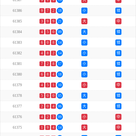
61387
9
1
9
19
大
中
61386
9
7
2
18
小
错
61385
3
9
9
21
大
中
61384
4
5
0
09
大
错
61383
6
0
8
14
小
错
61382
4
8
2
14
小
错
61381
7
2
8
17
小
错
61380
6
8
4
18
小
错
61379
4
5
1
10
小
中
61378
5
0
0
05
大
错
61377
2
0
4
06
大
错
61376
4
2
3
09
小
中
61375
1
9
4
14
大
中