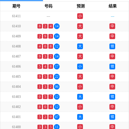
期号
号码
预测
结果
61411
---
小
---
单
61410
8
2
4
14
大
中
61409
2
9
3
14
大
中
61408
4
0
8
12
大
错
61407
9
3
2
14
大
中
61406
5
4
8
17
小
错
61405
9
5
8
22
大
中
61404
1
3
2
06
小
中
61403
0
5
7
12
大
错
61402
8
0
4
12
小
中
61401
5
2
0
07
大
错
61400
3
3
5
11
小
中