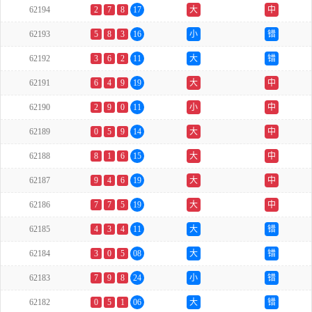
62194
2
7
8
17
大
中
62193
5
8
3
16
小
错
62192
3
6
2
11
大
错
62191
6
4
9
19
大
中
62190
2
9
0
11
小
中
62189
0
5
9
14
大
中
62188
8
1
6
15
大
中
62187
9
4
6
19
大
中
62186
7
7
5
19
大
中
62185
4
3
4
11
大
错
62184
3
0
5
08
大
错
62183
7
9
8
24
小
错
62182
0
5
1
06
大
错