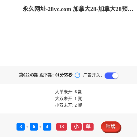
永久网址-28yc.com 加拿大28-加拿大28预测官网咪牌|加拿大28咪牌结果查询|加拿大pc28在线预测|加拿大预测在线PC预测|飞飞加拿大PC咪牌在线预测_专注研究_官方!
第
62243
期 距下期:
01
分
55
秒
广告开关：
大单
未开:
6
期
大双
未开:
1
期
小双
未开:
2
期
3
6
4
13
小
单
咪牌
+
+
=
-