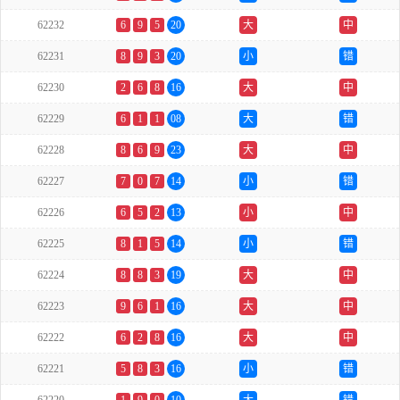
62232
6
9
5
20
大
中
62231
8
9
3
20
小
错
62230
2
6
8
16
大
中
62229
6
1
1
08
大
错
62228
8
6
9
23
大
中
62227
7
0
7
14
小
错
62226
6
5
2
13
小
中
62225
8
1
5
14
小
错
62224
8
8
3
19
大
中
62223
9
6
1
16
大
中
62222
6
2
8
16
大
中
62221
5
8
3
16
小
错