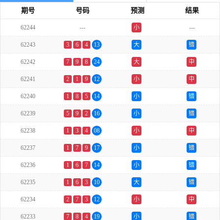
期号
号码
预测
结果
62244
---
小
---
双
62243
3
6
4
13
大
错
62242
7
9
8
24
大
中
62241
2
1
9
12
小
中
62240
1
8
5
14
小
错
62239
5
9
2
16
小
错
62238
1
3
4
08
小
中
62237
1
7
9
17
小
错
62236
1
6
7
14
小
错
62235
1
6
3
10
大
错
62234
2
7
3
12
小
中
62233
7
8
4
19
小
错