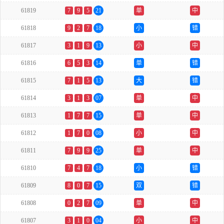
61819
7
9
5
21
单
中
61818
9
2
7
18
小
错
61817
3
1
9
13
小
中
61816
6
5
3
14
单
错
61815
7
1
5
13
大
错
61814
3
1
3
07
单
中
61813
1
7
7
15
单
中
61812
1
7
0
08
小
中
61811
7
9
9
25
单
中
61810
7
4
7
18
小
错
61809
8
0
7
15
双
错
61808
0
2
7
09
单
中
61807
3
1
0
04
小
中