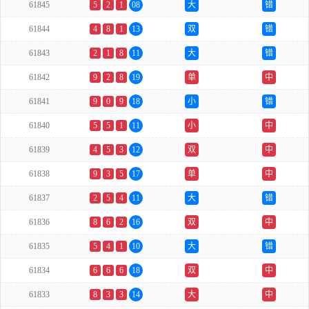
61845
5
2
1
08
大
错
61844
4
8
1
13
双
错
61843
2
1
8
11
大
错
61842
9
2
8
19
单
中
61841
9
0
9
18
小
错
61840
5
5
1
11
小
中
61839
4
5
3
12
双
中
61838
9
3
5
17
单
中
61837
2
5
4
11
大
错
61836
8
6
2
16
双
中
61835
5
4
1
10
大
错
61834
6
6
6
18
双
中
61833
8
3
3
14
大
中