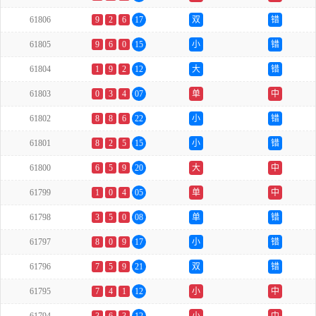
61806
9
2
6
17
双
错
61805
9
6
0
15
小
错
61804
1
9
2
12
大
错
61803
0
3
4
07
单
中
61802
8
8
6
22
小
错
61801
8
2
5
15
小
错
61800
6
5
9
20
大
中
61799
1
0
4
05
单
中
61798
3
5
0
08
单
错
61797
8
0
9
17
小
错
61796
7
5
9
21
双
错
61795
7
4
1
12
小
中