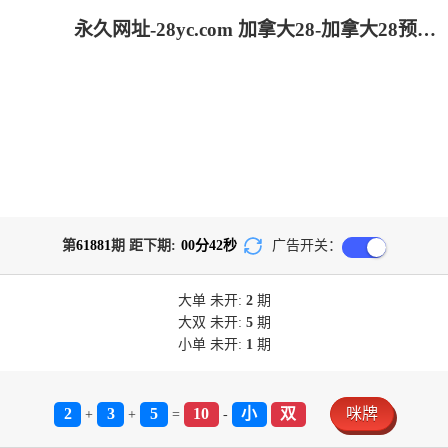
永久网址-28yc.com 加拿大28-加拿大28预测官网咪牌|加拿大28咪牌结果查询|加拿大pc28在线预测|加拿大预测在线PC预测|飞飞加拿大PC咪牌在线预测_专注研究_官方!
第
61881
期 距下期:
00
分
42
秒
广告开关：
大单
未开:
2
期
大双
未开:
5
期
小单
未开:
1
期
2
3
5
10
小
双
咪牌
+
+
=
-