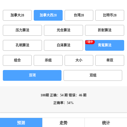
加拿大28
加拿大西28
台湾28
比特币28
压力算法
光合算法
折射算法
孔明算法
白泽算法
青鸾算法
组合
杀组
大小
单双
双项
双组
100期 正确：54 期 错误：46 期
正确率：54%
预测
走势
统计