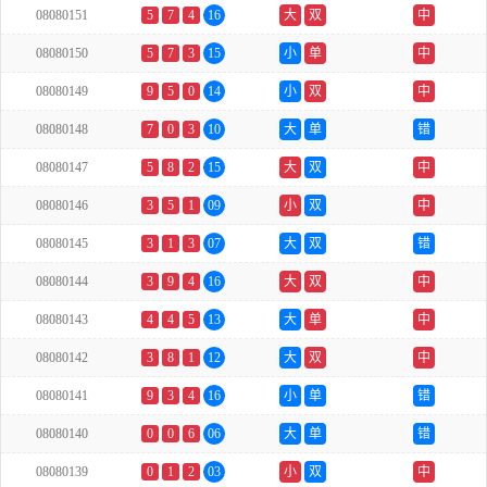
08080151
5
7
4
16
大
双
中
08080150
5
7
3
15
小
单
中
08080149
9
5
0
14
小
双
中
08080148
7
0
3
10
大
单
错
08080147
5
8
2
15
大
双
中
08080146
3
5
1
09
小
双
中
08080145
3
1
3
07
大
双
错
08080144
3
9
4
16
大
双
中
08080143
4
4
5
13
大
单
中
08080142
3
8
1
12
大
双
中
08080141
9
3
4
16
小
单
错
08080140
0
0
6
06
大
单
错
08080139
0
1
2
03
小
双
中