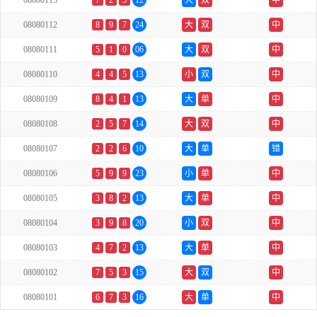
08080113
7
2
3
12
大
双
中
08080112
8
9
7
24
大
双
中
08080111
5
1
0
06
大
双
中
08080110
4
4
5
13
小
双
中
08080109
8
4
1
13
大
单
中
08080108
2
5
7
14
大
双
中
08080107
2
2
6
10
大
单
错
08080106
5
9
9
23
小
单
中
08080105
3
8
2
13
大
单
中
08080104
3
9
8
20
小
双
中
08080103
4
7
2
13
大
单
中
08080102
7
5
3
15
大
双
中
08080101
6
7
3
16
大
单
中