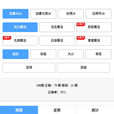
加拿大28
加拿大西28
台湾28
比特币28
压力算法
光合算法
折射算法
孔明算法
白泽算法
青鸾算法
组合
杀组
大小
单双
双项
双组
100期 正确：79 期 错误：21 期
正确率：79%
预测
走势
统计