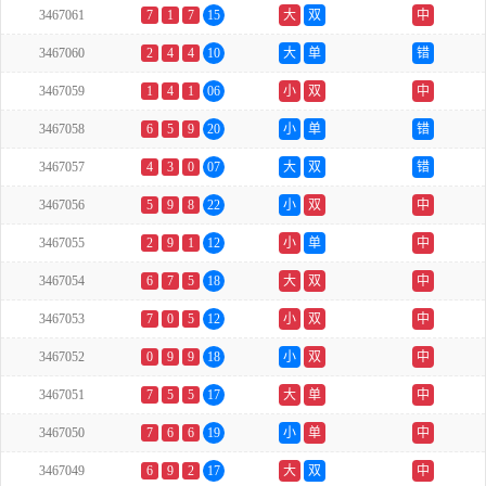
3467061
7
1
7
15
大
双
中
3467060
2
4
4
10
大
单
错
3467059
1
4
1
06
小
双
中
3467058
6
5
9
20
小
单
错
3467057
4
3
0
07
大
双
错
3467056
5
9
8
22
小
双
中
3467055
2
9
1
12
小
单
中
3467054
6
7
5
18
大
双
中
3467053
7
0
5
12
小
双
中
3467052
0
9
9
18
小
双
中
3467051
7
5
5
17
大
单
中
3467050
7
6
6
19
小
单
中
3467049
6
9
2
17
大
双
中