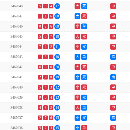
3467048
5
8
4
17
大
双
中
3467047
1
1
6
08
大
双
中
3467046
0
2
6
08
小
单
中
3467045
5
6
7
18
大
双
中
3467044
7
2
2
11
小
双
中
3467043
1
8
1
10
大
单
错
3467042
6
8
6
20
大
双
中
3467041
2
9
8
19
小
双
错
3467040
5
4
3
12
小
双
中
3467039
9
0
4
13
小
双
中
3467038
4
8
2
14
大
单
中
3467037
2
7
6
15
小
双
错
3467036
5
7
3
15
小
单
中